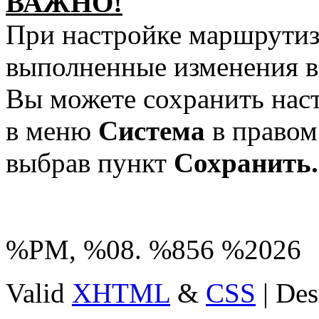
ВАЖНО!
При настройке маршрутиз
выполненные изменения в
Вы можете сохранить нас
в меню
Система
в правом
выбрав пункт
Сохранить.
%PM, %08. %856 %2026
Valid
XHTML
&
CSS
| Des