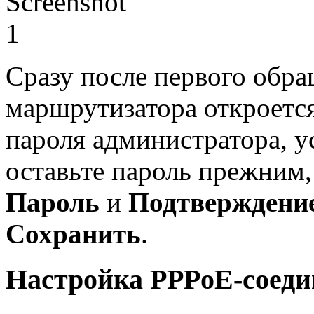
Сразу после первого обр
маршрутизатора откроется
пароля администратора, у
оставьте пароль прежним,
Пароль
и
Подтверждени
Сохранить
.
Настройка PPPoE-соед