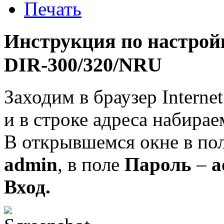
Инструкция по настройк
DIR-300/320/NRU
Заходим в браузер Internet 
и в строке адреса набира
В открывшемся окне в по
admin
, в поле
Пароль
–
a
Вход.